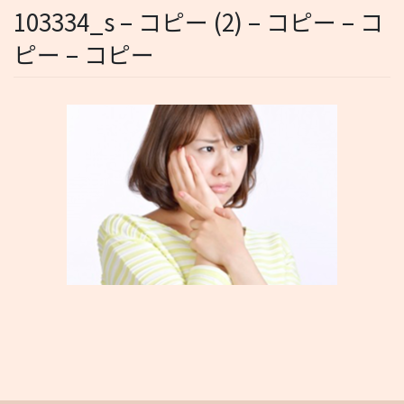
103334_s – コピー (2) – コピー – コ
ピー – コピー