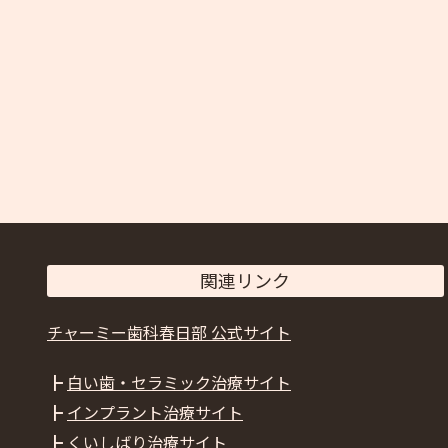
関連リンク
チャーミー歯科春日部 公式サイト
┣
白い歯・セラミック治療サイト
┣
インプラント治療サイト
┣
くいしばり治療サイト