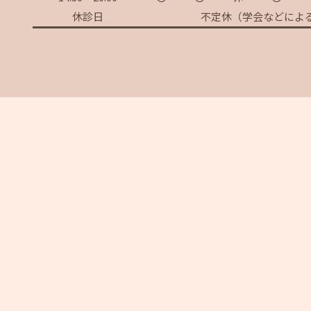
休診日
不定休（学会などによ