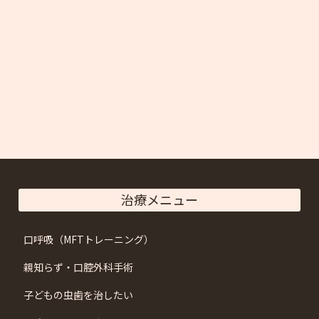
治療メニュー
口呼吸（MFTトレーニング）
親知らず・口腔外科手術
子どもの虫歯を治したい