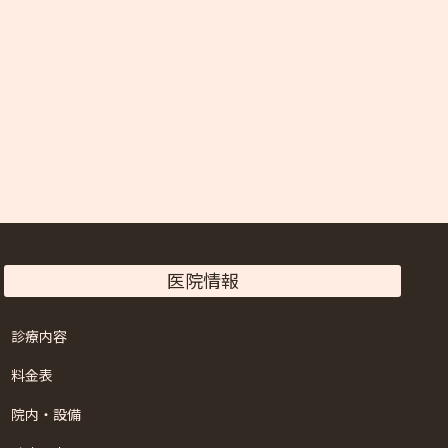
医院情報
診療内容
料金表
院内・設備