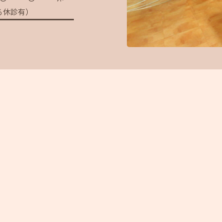
る休診有）