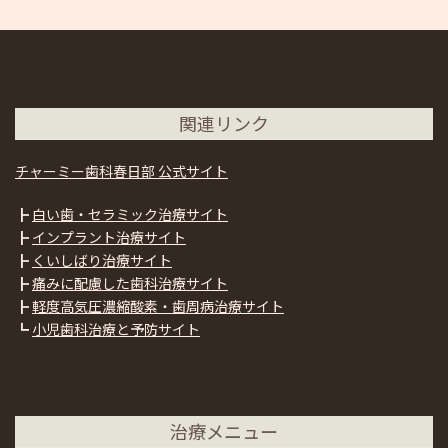
関連リンク
チャーミー歯科春日部 公式サイト
┣
白い歯・セラミック治療サイト
┣
インプラント治療サイト
┣
くいしばり治療サイト
┣
痛みに配慮した歯科治療サイト
┣
軽度高気圧濃縮酸素・歯周病治療サイト
┗
小児歯科治療と予防サイト
治療メニュー