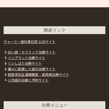
関連リンク
チャーミー歯科春日部 公式サイト
┣
白い歯・セラミック治療サイト
┣
インプラント治療サイト
┣
くいしばり治療サイト
┣
痛みに配慮した歯科治療サイト
┣
軽度高気圧濃縮酸素・歯周病治療サイト
┗
小児歯科治療と予防サイト
治療メニュー