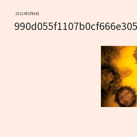
2021年3月6日
990d055f1107b0cf666e30