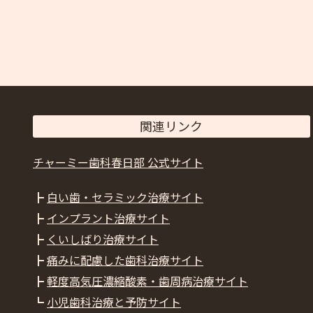
関連リンク
チャーミー歯科春日部 公式サイト
┣
白い歯・セラミック治療サイト
┣
インプラント治療サイト
┣
くいしばり治療サイト
┣
痛みに配慮した歯科治療サイト
┣
軽度高気圧濃縮酸素・歯周病治療サイト
┗
小児歯科治療と予防サイト