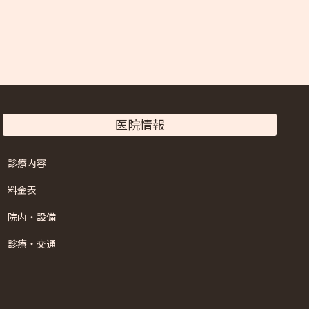
医院情報
診療内容
料金表
院内・設備
診療・交通