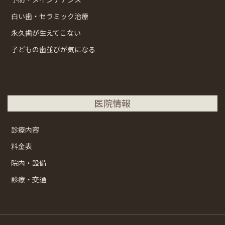
白い歯・セラミック治療
永久歯が生えてこない
子どもの歯並びが気になる
医院情報
診療内容
料金表
院内・設備
診療・交通