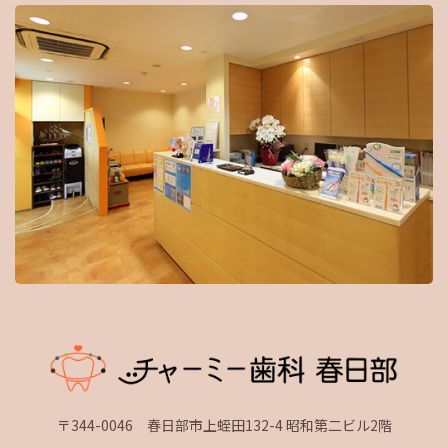
〒344-0046 春日部市上蛭田132-4 昭和第二ビル2階