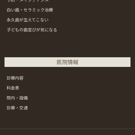
白い歯・セラミック治療
永久歯が生えてこない
子どもの歯並びが気になる
医院情報
診療内容
料金表
院内・設備
診療・交通