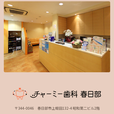
〒344-0046 春日部市上蛭田132-4 昭和第二ビル2階