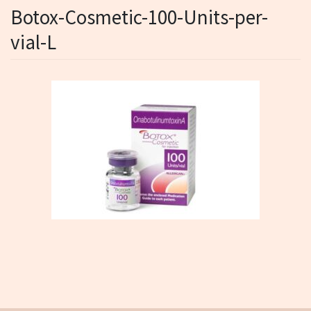
Botox-Cosmetic-100-Units-per-
vial-L