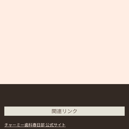
関連リンク
チャーミー歯科春日部 公式サイト