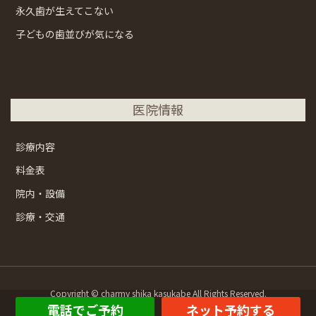
永久歯が生えてこない
子どもの歯並びが気になる
医院情報
診療内容
料金表
院内・設備
診療・交通
Copyright © charmy shika kasukabe All Rights Reserved.
電話でご予約
ネット予約する