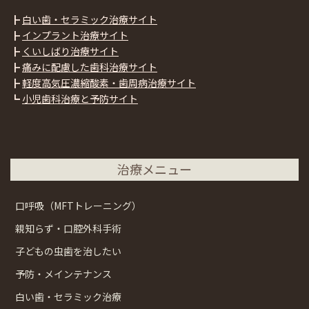
┣
白い歯・セラミック治療サイト
┣
インプラント治療サイト
┣
くいしばり治療サイト
┣
痛みに配慮した歯科治療サイト
┣
軽度高気圧濃縮酸素・歯周病治療サイト
┗
小児歯科治療と予防サイト
治療メニュー
口呼吸（MFTトレーニング）
親知らず・口腔外科手術
子どもの虫歯を治したい
予防・メインテナンス
白い歯・セラミック治療