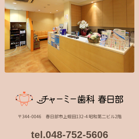
〒344-0046 春日部市上蛭田132-4 昭和第二ビル2階
tel.048-752-5606