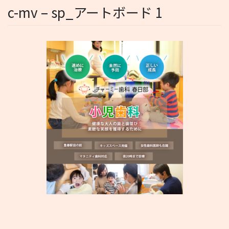
c-mv – sp_アートボード 1