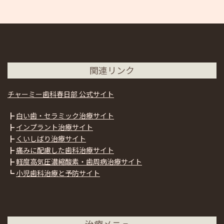
関連リンク
チャーミー歯科春日部 公式サイト
┣
白い歯・セラミック治療サイト
┣
インプラント治療サイト
┣
くいしばり治療サイト
┣
痛みに配慮した歯科治療サイト
┣
軽度高気圧濃縮酸素・歯周病治療サイト
┗
小児歯科治療と予防サイト
治療メニュー