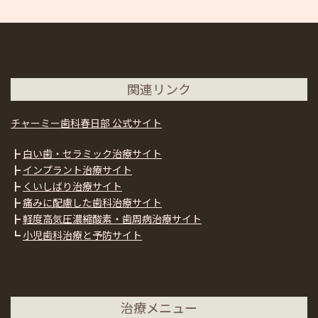
関連リンク
チャーミー歯科春日部 公式サイト
┣
白い歯・セラミック治療サイト
┣
インプラント治療サイト
┣
くいしばり治療サイト
┣
痛みに配慮した歯科治療サイト
┣
軽度高気圧濃縮酸素・歯周病治療サイト
┗
小児歯科治療と予防サイト
治療メニュー