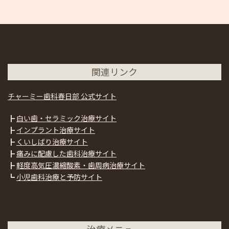
関連リンク
チャーミー歯科春日部 公式サイト
┣
白い歯・セラミック治療サイト
┣
インプラント治療サイト
┣
くいしばり治療サイト
┣
痛みに配慮した歯科治療サイト
┣
軽度高気圧濃縮酸素・歯周病治療サイト
┗
小児歯科治療と予防サイト
治療メニュー