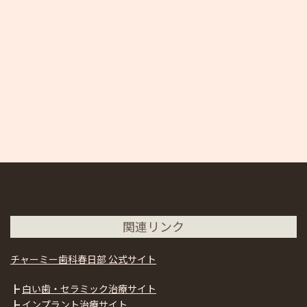
関連リンク
チャーミー歯科春日部 公式サイト
┣
白い歯・セラミック治療サイト
┣
インプラント治療サイト