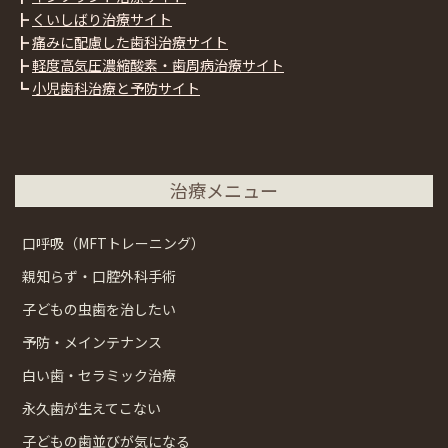
┣
くいしばり治療サイト
┣
痛みに配慮した歯科治療サイト
┣
軽度高気圧濃縮酸素・歯周病治療サイト
┗
小児歯科治療と予防サイト
治療メニュー
口呼吸（MFTトレーニング）
親知らず・口腔外科手術
子どもの虫歯を治したい
予防・メインテナンス
白い歯・セラミック治療
永久歯が生えてこない
子どもの歯並びが気になる