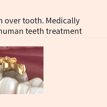
n over tooth. Medically
f human teeth treatment