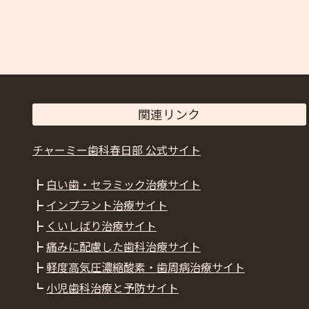
関連リンク
チャーミー歯科春日部 公式サイト
┣
白い歯・セラミック治療サイト
┣
インプラント治療サイト
┣
くいしばり治療サイト
┣
痛みに配慮した歯科治療サイト
┣
軽度高気圧濃縮酸素・歯周病治療サイト
┗
小児歯科治療と予防サイト