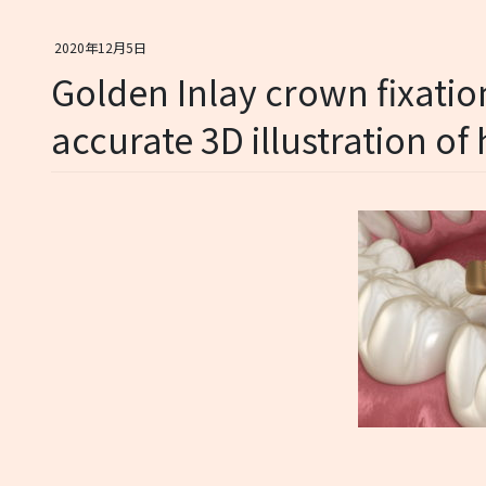
2020年12月5日
Golden Inlay crown fixatio
accurate 3D illustration o