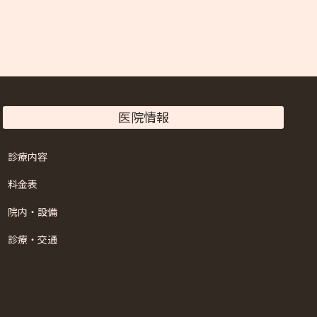
医院情報
診療内容
料金表
院内・設備
診療・交通