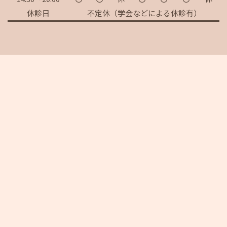
休診日
不定休（学会などによる休診有）