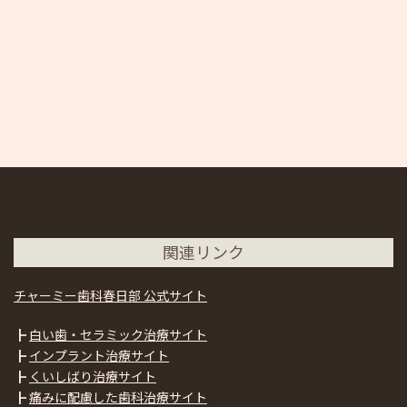
関連リンク
チャーミー歯科春日部 公式サイト
┣
白い歯・セラミック治療サイト
┣
インプラント治療サイト
┣
くいしばり治療サイト
┣
痛みに配慮した歯科治療サイト