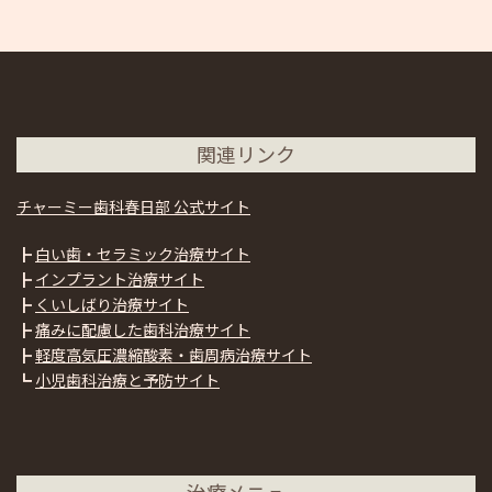
関連リンク
チャーミー歯科春日部 公式サイト
┣
白い歯・セラミック治療サイト
┣
インプラント治療サイト
┣
くいしばり治療サイト
┣
痛みに配慮した歯科治療サイト
┣
軽度高気圧濃縮酸素・歯周病治療サイト
┗
小児歯科治療と予防サイト
治療メニュー