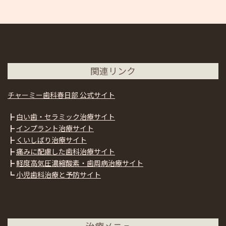
関連リンク
チャーミー歯科春日部 公式サイト
┣
白い歯・セラミック治療サイト
┣
インプラント治療サイト
┣
くいしばり治療サイト
┣
痛みに配慮した歯科治療サイト
┣
軽度高気圧濃縮酸素・歯周病治療サイト
┗
小児歯科治療と予防サイト
治療メニュー