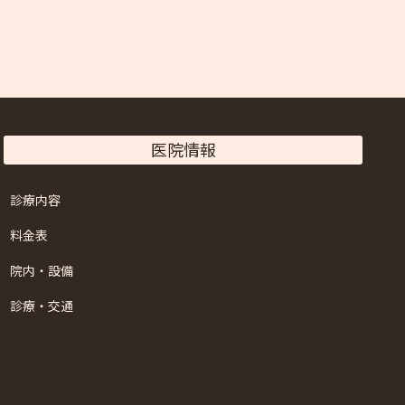
医院情報
診療内容
料金表
院内・設備
診療・交通