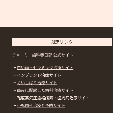
関連リンク
チャーミー歯科春日部 公式サイト
┣
白い歯・セラミック治療サイト
┣
インプラント治療サイト
┣
くいしばり治療サイト
┣
痛みに配慮した歯科治療サイト
┣
軽度高気圧濃縮酸素・歯周病治療サイト
┗
小児歯科治療と予防サイト