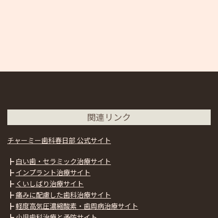
関連リンク
チャーミー歯科春日部 公式サイト
┣
白い歯・セラミック治療サイト
┣
インプラント治療サイト
┣
くいしばり治療サイト
┣
痛みに配慮した歯科治療サイト
┣
軽度高気圧濃縮酸素・歯周病治療サイト
┗
小児歯科治療と予防サイト