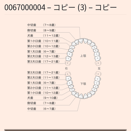
0067000004 – コピー (3) – コピー