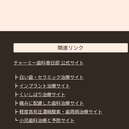
関連リンク
チャーミー歯科春日部 公式サイト
┣
白い歯・セラミック治療サイト
┣
インプラント治療サイト
┣
くいしばり治療サイト
┣
痛みに配慮した歯科治療サイト
┣
軽度高気圧濃縮酸素・歯周病治療サイト
┗
小児歯科治療と予防サイト