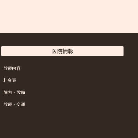
医院情報
診療内容
料金表
院内・設備
診療・交通