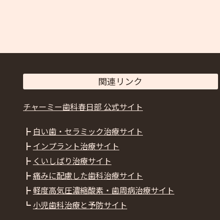
関連リンク
チャーミー歯科春日部 公式サイト
┣
白い歯・セラミック治療サイト
┣
インプラント治療サイト
┣
くいしばり治療サイト
┣
痛みに配慮した歯科治療サイト
┣
軽度高気圧濃縮酸素・歯周病治療サイト
┗
小児歯科治療と予防サイト