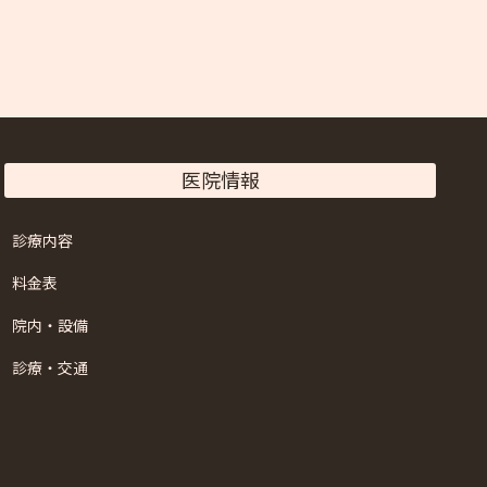
医院情報
診療内容
料金表
院内・設備
診療・交通