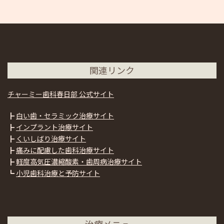
関連リンク
チャーミー歯科春日部 公式サイト
┣
白い歯・セラミック治療サイト
┣
インプラント治療サイト
┣
くいしばり治療サイト
┣
痛みに配慮した歯科治療サイト
┣
軽度高気圧濃縮酸素・歯周病治療サイト
┗
小児歯科治療と予防サイト
治療メニュー