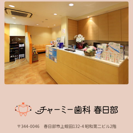
〒344-0046 春日部市上蛭田132-4 昭和第二ビル2階