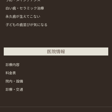
白い歯・セラミック治療
永久歯が生えてこない
子どもの歯並びが気になる
医院情報
診療内容
料金表
院内・設備
診療・交通