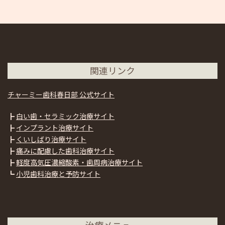
関連リンク
チャーミー歯科春日部 公式サイト
┣
白い歯・セラミック治療サイト
┣
インプラント治療サイト
┣
くいしばり治療サイト
┣
痛みに配慮した歯科治療サイト
┣
軽度高気圧濃縮酸素・歯周病治療サイト
┗
小児歯科治療と予防サイト
治療メニュー