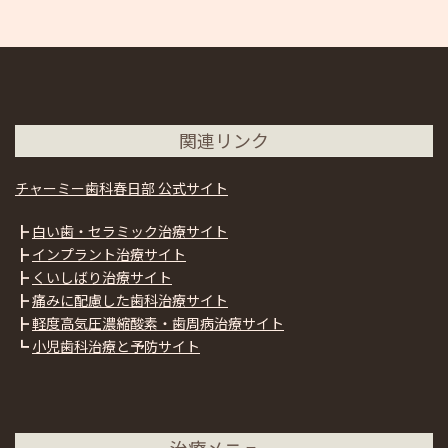
関連リンク
チャーミー歯科春日部 公式サイト
┣
白い歯・セラミック治療サイト
┣
インプラント治療サイト
┣
くいしばり治療サイト
┣
痛みに配慮した歯科治療サイト
┣
軽度高気圧濃縮酸素・歯周病治療サイト
┗
小児歯科治療と予防サイト
治療メニュー