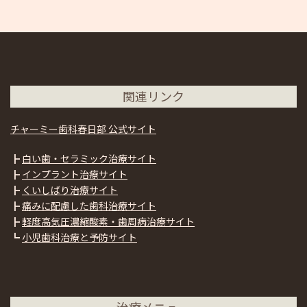
関連リンク
チャーミー歯科春日部 公式サイト
┣
白い歯・セラミック治療サイト
┣
インプラント治療サイト
┣
くいしばり治療サイト
┣
痛みに配慮した歯科治療サイト
┣
軽度高気圧濃縮酸素・歯周病治療サイト
┗
小児歯科治療と予防サイト
治療メニュー