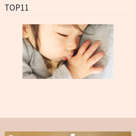
TOP11