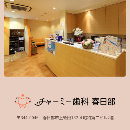
〒344-0046 春日部市上蛭田132-4 昭和第二ビル2階