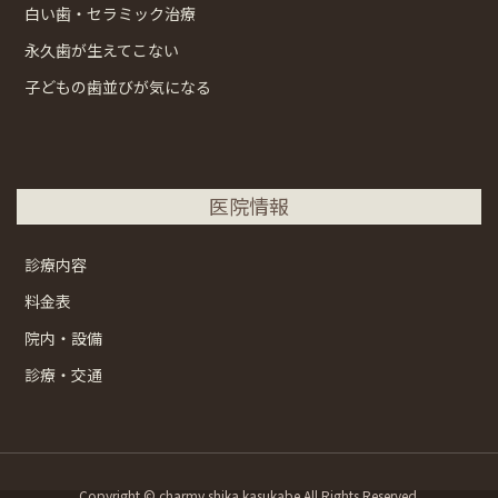
白い歯・セラミック治療
永久歯が生えてこない
子どもの歯並びが気になる
医院情報
診療内容
料金表
院内・設備
診療・交通
Copyright © charmy shika kasukabe All Rights Reserved.